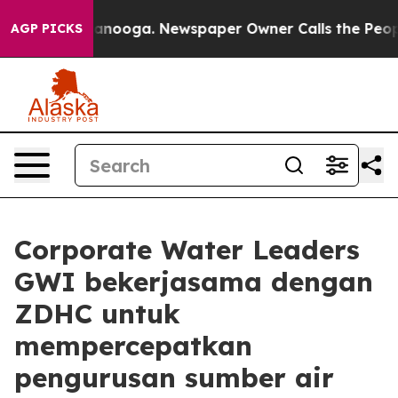
 in Chattanooga. Newspaper Owner Calls the People A
AGP PICKS
Corporate Water Leaders
GWI bekerjasama dengan
ZDHC untuk
mempercepatkan
pengurusan sumber air