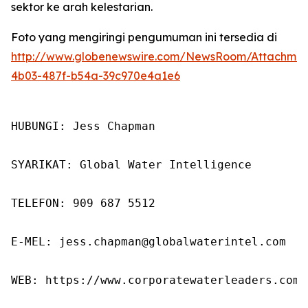
sektor ke arah kelestarian.
Foto yang mengiringi pengumuman ini tersedia di
http://www.globenewswire.com/NewsRoom/Attachme
4b03-487f-b54a-39c970e4a1e6
HUBUNGI: Jess Chapman

SYARIKAT: Global Water Intelligence

TELEFON: 909 687 5512

E-MEL: jess.chapman@globalwaterintel.com

WEB: https://www.corporatewaterleaders.com