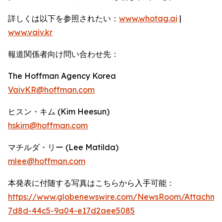
詳しくは以下を参照されたい：
www.whotag.ai
|
www.vaiv.kr
報道関係者向け問い合わせ先：
The Hoffman Agency Korea
VaivKR@hoffman.com
ヒスン・キム (Kim Heesun)
hskim@hoffman.com
マチルダ・リー (Lee Matilda)
mlee@hoffman.com
本発表に付随する写真はこちらから入手可能：
https://www.globenewswire.com/NewsRoom/Attachm
7d8d-44c5-9a04-e17d2aee5085