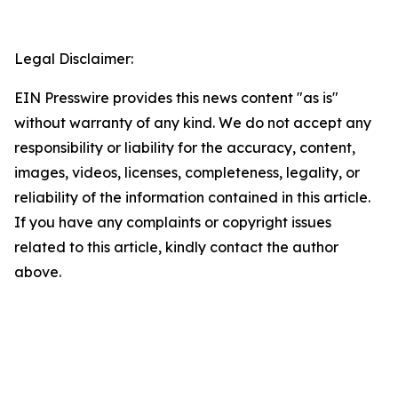
Legal Disclaimer:
EIN Presswire provides this news content "as is"
without warranty of any kind. We do not accept any
responsibility or liability for the accuracy, content,
images, videos, licenses, completeness, legality, or
reliability of the information contained in this article.
If you have any complaints or copyright issues
related to this article, kindly contact the author
above.