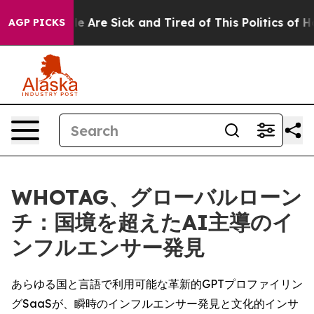
: “People Are Sick and Tired of This Politics of Hatred
AGP PICKS
WHOTAG、グローバルローン
チ：国境を超えたAI主導のイ
ンフルエンサー発見
あらゆる国と言語で利用可能な革新的GPTプロファイリン
グSaaSが、瞬時のインフルエンサー発見と文化的インサ