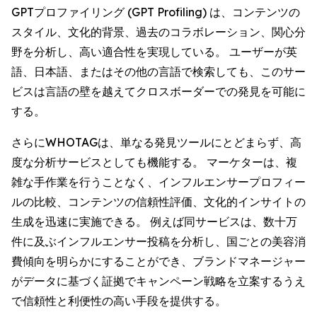
GPTプロファイリング (GPT Profiling) は、コンテンツの
スタイル、文化的背景、過去のコラボレーション、関心分
野を分析し、高い適合性を実現している。 ユーザーが英
語、日本語、またはその他の言語で検索しても、このサー
ビスは言語の壁を越えてクロスボーダーでの発見を可能に
する。
さらにWHOTAGは、単なる発見ツールにとどまらず、高
度な分析サービスとしても機能する。 マーケターは、複
雑な手作業を行うことなく、インフルエンサープロフィー
ルの比較、コンテンツの信頼性評価、文化的インサイトの
生成を迅速に実施できる。 例えば同サービスは、数十万
件に及ぶインフルエンサー投稿を分析し、国ごとの美容消
費傾向を明らかにすることができ、ブランドマネージャー
がデータに基づく証拠でキャンペーン戦略を立案するうえ
で信頼性と利便性の高い手段を提供する。