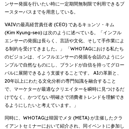
ンサー発掘を行いたい時に一定期間無制限で利用できるブ
ースターパスまでを用意している。
VAIVの最高経営責任者 (CEO) であるキョンソ・キム
(Kim Kyung-seo) は次のように述べている。「インフル
エンサーの発掘は長らく、言語や文化、そして手作業によ
る制約を受けてきました。」 「WHOTAGにおける私たち
のビジョンは、インフルエンサーの発掘を会話のようにシ
ンプルで自然なものにし、ブランドが自信を持ってグロー
バルに展開できるよう支援することです。 AIの革新と、
20年以上にわたる文化分析の専門知識を融合すること
で、マーケターが最適なクリエイターを瞬時に見つけるだ
けでなく、かつてない明確さで消費者トレンドを理解でき
るようにしたいと考えています。」
同時に、WHOTAGは韓国でメタ (META) が主催したクラ
イアントセミナーにおいて紹介され、同イベントに参加し