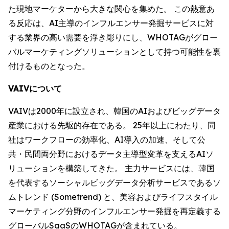
た現地マーケターから大きな関心を集めた。 この熱意あ
る反応は、AI主導のインフルエンサー発掘サービスに対
する業界の高い需要を浮き彫りにし、WHOTAGがグロー
バルマーケティングソリューションとして持つ可能性を裏
付けるものとなった。
VAIVについて
VAIVは2000年に設立され、韓国のAIおよびビッグデータ
産業における先駆的存在である。 25年以上にわたり、同
社はワークフローの効率化、AI導入の加速、そして公
共・民間両分野におけるデータ主導型変革を支えるAIソ
リューションを構築してきた。 主力サービスには、韓国
を代表するソーシャルビッグデータ分析サービスであるソ
ムトレンド (Sometrend) と、美容およびライフスタイル
マーケティング分野のインフルエンサー発掘を再定義する
グローバルSaaSのWHOTAGが含まれている。