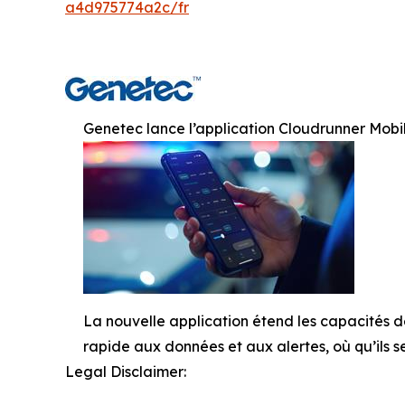
a4d975774a2c/fr
Genetec lance l’application Cloudrunner Mobile
La nouvelle application étend les capacités de
rapide aux données et aux alertes, où qu’ils s
Legal Disclaimer: