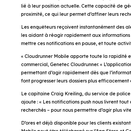
lié à leur position actuelle. Cette capacité de 
proximité, ce qui leur permet d’affiner leurs rec
Les enquêteurs reçoivent instantanément des aler
les aidant à réagir rapidement aux informations im
mettre ces notifications en pause, et toute activi
«
Cloudrunner Mobile apporte toute la rapidité e
commercial, Genetec Cloudrunner. «
L’applicatio
permettant d’agir rapidement dès que l’informati
font progresser leurs dossiers plus efficacement
Le capitaine Craig Kreiling, du service de police
ajoute : «
Les notifications push nous livrent tou
recherchés – pour nous permettre d’agir plus vite 
D’ores et déjà disponible pour les clients exis