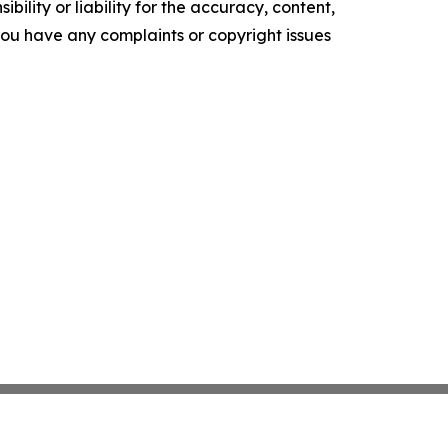
ility or liability for the accuracy, content,
f you have any complaints or copyright issues