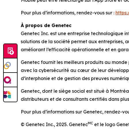
Mobile peut être téléchargé sur l’App Store et G
Pour plus d’informations, rendez-vous sur :
https
À propos de Genetec
Genetec Inc. est une entreprise technologique int
solutions de la société permet aux entreprises,
améliorant l’efficacité opérationnelle et en garan
Genetec fournit les meilleurs produits au monde 
avec la cybersécurité au cœur de leur développe
d’interphonie et de gestion des preuves numériq
Genetec, dont le siège social est situé à Montr
distributeurs et de consultants certifiés dans plu
Pour plus d’informations sur Genetec, rendez-vou
MC
© Genetec Inc., 2025. Genetec
et le logo Gene