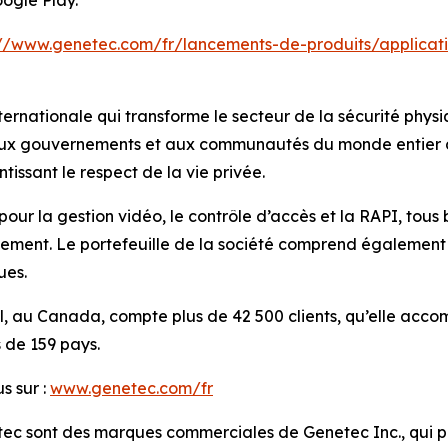
oogle Play.
://www.genetec.com/fr/lancements-de-produits/applicat
ernationale qui transforme le secteur de la sécurité physi
 aux gouvernements et aux communautés du monde entier de 
tissant le respect de la vie privée.
pour la gestion vidéo, le contrôle d’accès et la RAPI, tous
ment. Le portefeuille de la société comprend également de
ues.
éal, au Canada, compte plus de 42 500 clients, qu’elle ac
s de 159 pays.
s sur :
www.genetec.com/fr
tec sont des marques commerciales de Genetec Inc., qui 