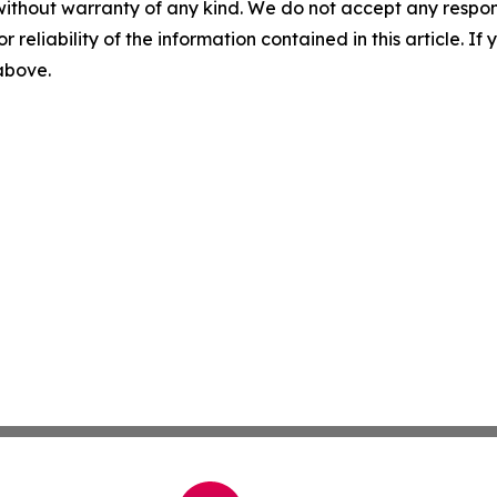
without warranty of any kind. We do not accept any responsib
r reliability of the information contained in this article. I
 above.