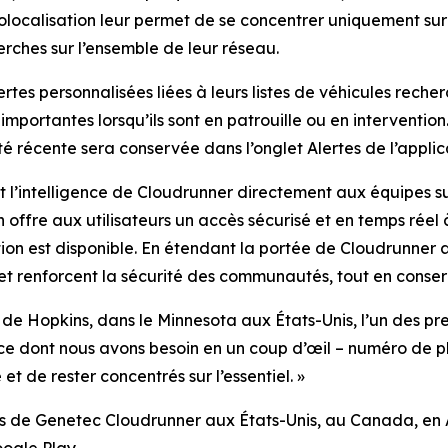
géolocalisation leur permet de se concentrer uniquement sur
herches sur l’ensemble de leur réseau.
tes personnalisées liées à leurs listes de véhicules recher
portantes lorsqu’ils sont en patrouille ou en intervention. 
té récente sera conservée dans l’onglet Alertes de l’applic
t l’intelligence de Cloudrunner directement aux équipes su
n offre aux utilisateurs un accès sécurisé et en temps réel 
on est disponible. En étendant la portée de Cloudrunner a
 et renforcent la sécurité des communautés, tout en conser
 de Hopkins, dans le Minnesota aux États-Unis, l’un des pr
t ce dont nous avons besoin en un coup d’œil – numéro de pl
et de rester concentrés sur l’essentiel.
»
tants de Genetec Cloudrunner aux États-Unis, au Canada, en