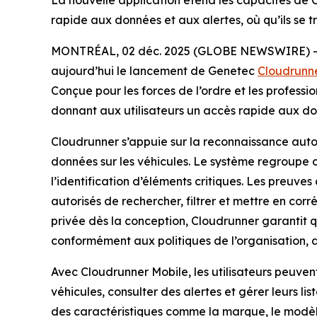
La nouvelle application étend les capacités de Cl
rapide aux données et aux alertes, où qu’ils se 
MONTRÉAL, 02 déc. 2025 (GLOBE NEWSWIRE) 
aujourd’hui le lancement de Genetec
Cloudrunn
Conçue pour les forces de l’ordre et les professi
donnant aux utilisateurs un accès rapide aux donn
Cloudrunner s’appuie sur la reconnaissance auto
données sur les véhicules. Le système regroupe c
l’identification d’éléments critiques. Les preuves
autorisés de rechercher, filtrer et mettre en cor
privée dès la conception, Cloudrunner garantit qu
conformément aux politiques de l’organisation, as
Avec Cloudrunner Mobile, les utilisateurs peuven
véhicules, consulter des alertes et gérer leurs li
des caractéristiques comme la marque, le modèle,