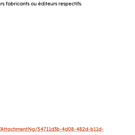
 fabricants ou éditeurs respectifs.
/AttachmentNg/54711d3b-4d08-482d-b11d-