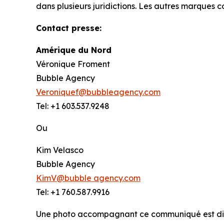
dans plusieurs juridictions. Les autres marques 
Contact presse:
Amérique du Nord
Véronique Froment
Bubble Agency
Veroniquef@bubbleagency.com
Tel: +1 603.537.9248
Ou
Kim Velasco
Bubble Agency
KimV@bubble agency.com
Tel: +1 760.587.9916
Une photo accompagnant ce communiqué est di