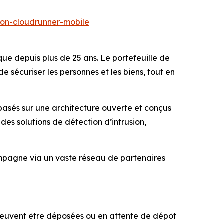
ion-cloudrunner-mobile
que depuis plus de 25 ans. Le portefeuille de
sécuriser les personnes et les biens, tout en
 basés sur une architecture ouverte et conçus
s solutions de détection d’intrusion,
compagne via un vaste réseau de partenaires
peuvent être déposées ou en attente de dépôt