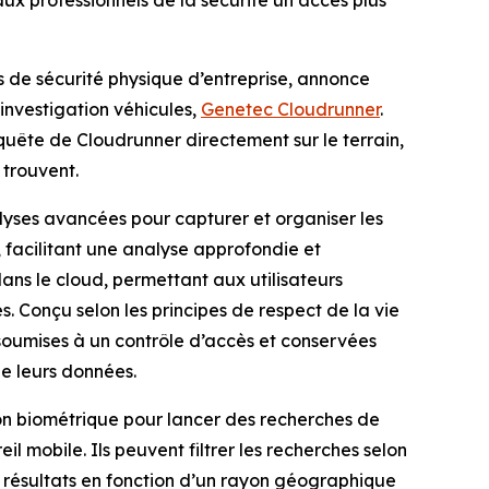
aux professionnels de la sécurité un accès plus
s de sécurité physique d’entreprise, annonce
’investigation véhicules,
Genetec Cloudrunner
.
nquête de Cloudrunner directement sur le terrain,
 trouvent.
yses avancées pour capturer et organiser les
 facilitant une analyse approfondie et
 dans le cloud, permettant aux utilisateurs
s. Conçu selon les principes de respect de la vie
, soumises à un contrôle d’accès et conservées
de leurs données.
ion biométrique pour lancer des recherches de
il mobile. Ils peuvent filtrer les recherches selon
s résultats en fonction d’un rayon géographique