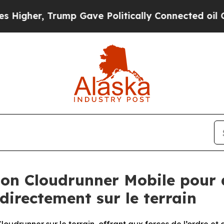
 Trump Gave Politically Connected oil Companies
tion Cloudrunner Mobile pour 
 directement sur le terrain