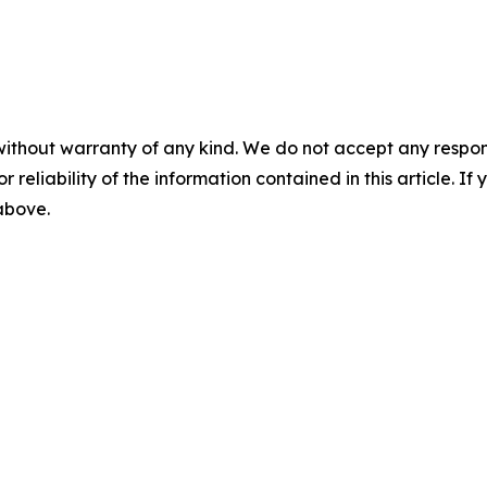
without warranty of any kind. We do not accept any responsib
r reliability of the information contained in this article. I
 above.