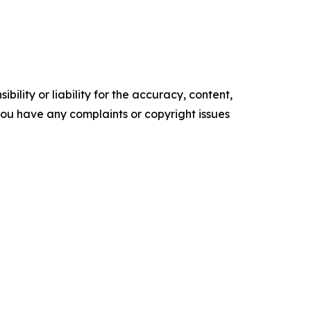
ility or liability for the accuracy, content,
f you have any complaints or copyright issues