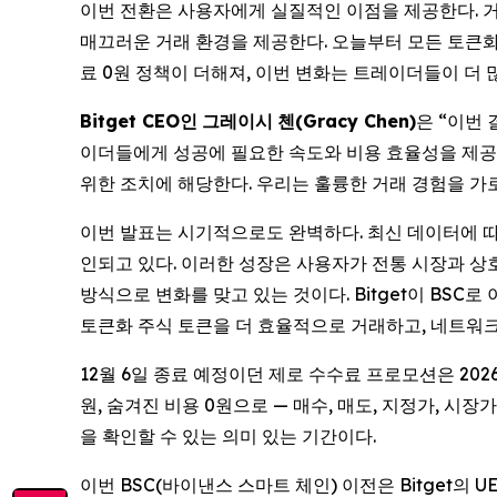
이번 전환은 사용자에게 실질적인 이점을 제공한다. 거래
매끄러운 거래 환경을 제공한다. 오늘부터 모든 토큰화
료 0원 정책이 더해져, 이번 변화는 트레이더들이 더 
Bitget CEO
인
그레이시
첸
(Gracy Chen)
은 “이번
이더들에게 성공에 필요한 속도와 비용 효율성을 제공하
위한 조치에 해당한다. 우리는 훌륭한 거래 경험을 가
이번 발표는 시기적으로도 완벽하다. 최신 데이터에 따
인되고 있다. 이러한 성장은 사용자가 전통 시장과 상
방식으로 변화를 맞고 있는 것이다. Bitget이 BSC로 이
토큰화 주식 토큰을 더 효율적으로 거래하고, 네트워크 
12월 6일 종료 예정이던 제로 수수료 프로모션은 202
원, 숨겨진 비용 0원으로 — 매수, 매도, 지정가, 시
을 확인할 수 있는 의미 있는 기간이다.
이번 BSC(바이낸스 스마트 체인) 이전은 Bitget의