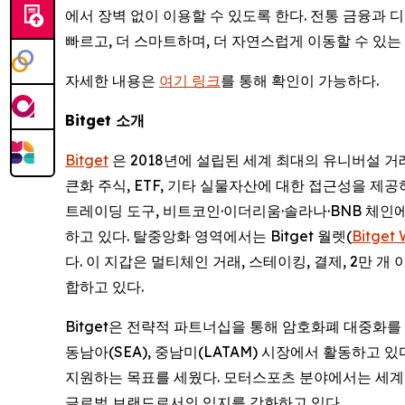
에서 장벽 없이 이용할 수 있도록 한다. 전통 금융과 디
빠르고, 더 스마트하며, 더 자연스럽게 이동할 수 있는
자세한 내용은
여기 링크
를 통해 확인이 가능하다.
Bitget
소개
Bitget
은 2018년에 설립된 세계 최대의 유니버설 거래소
큰화 주식, ETF, 기타 실물자산에 대한 접근성을 제
트레이딩 도구, 비트코인·이더리움·솔라나·BNB 체인
하고 있다. 탈중앙화 영역에서는 Bitget 월렛(
Bitget 
다. 이 지갑은 멀티체인 거래, 스테이킹, 결제, 2만 
합하고 있다.
Bitget은 전략적 파트너십을 통해 암호화폐 대중화를
동남아(SEA), 중남미(LATAM) 시장에서 활동하고 
지원하는 목표를 세웠다. 모터스포츠 분야에서는 세계
글로벌 브랜드로서의 입지를 강화하고 있다.