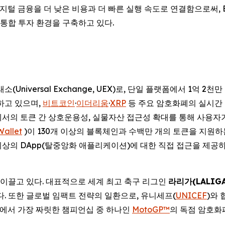
지털 금융을 더 낮은 비용과 더 빠른 실행 속도로 연결함으로써, Bi
 통합 투자 환경을 구축하고 있다.
(Universal Exchange, UEX)로, 단일 플랫폼에서 1억 
공하고 있으며,
비트코인
·
이더리움
·
XRP
등 주요 암호화폐의 실시간 가
에서의 토큰 간 상호운용성, 실물자산 접근성 확대를 통해 사용자
Wallet
)이 130개 이상의 블록체인과 수백만 개의 토큰을 지원
개 이상의 DApp(탈중앙화 애플리케이션)에 대한 직접 접근을 제공
 이끌고 있다. 대표적으로 세계 최고 축구 리그인
라리가
(LALIG
있다. 또한 글로벌 임팩트 전략의 일환으로, 유니세프(
UNICEF
)와
에서 가장 짜릿한 챔피언십 중 하나인
MotoGP™
의 독점 암호화